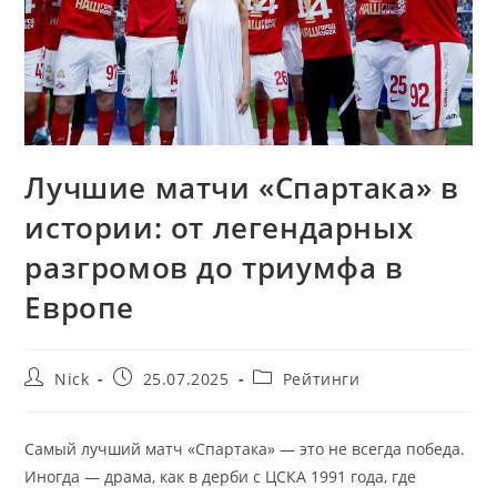
Лучшие матчи «Спартака» в
истории: от легендарных
разгромов до триумфа в
Европе
Автор
Запись
Рубрика
Nick
25.07.2025
Рейтинги
записи:
опубликована:
записи:
Самый лучший матч «Спартака» — это не всегда победа.
Иногда — драма, как в дерби с ЦСКА 1991 года, где