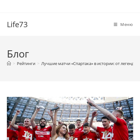
Перейти
к
содержимому
Life73
Меню
Блог
>
Рейтинги
>
Лучшие матчи «Спартака» в истории: от легендар