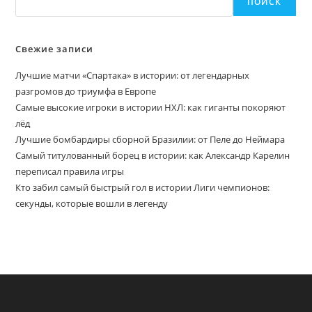
ПОИСК
Свежие записи
Лучшие матчи «Спартака» в истории: от легендарных
разгромов до триумфа в Европе
Самые высокие игроки в истории НХЛ: как гиганты покоряют
лёд
Лучшие бомбардиры сборной Бразилии: от Пеле до Неймара
Самый титулованный борец в истории: как Александр Карелин
переписал правила игры
Кто забил самый быстрый гол в истории Лиги чемпионов:
секунды, которые вошли в легенду