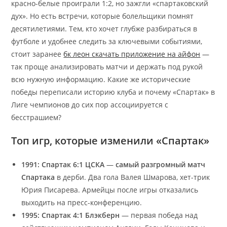
красно-белые проиграли 1:2, но зажгли «спартаковский
дух». Но есть встречи, которые болельщики помнят
десятилетиями. Тем, кто хочет глубже разбираться в
футболе и удобнее следить за ключевыми событиями,
стоит заранее
бк леон скачать приложение на айфон
—
так проще анализировать матчи и держать под рукой
всю нужную информацию. Какие же исторические
победы переписали историю клуба и почему «Спартак» в
Лиге чемпионов до сих пор ассоциируется с
бесстрашием?
Топ игр, которые изменили «Спартак»
1991: Спартак 6:1 ЦСКА
—
самый разгромный матч
Спартака
в дерби. Два гола Валея Шмарова, хет-трик
Юрия Писарева. Армейцы после игры отказались
выходить на пресс-конференцию.
1995: Спартак 4:1 Блэкберн
— первая победа над