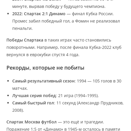
минуте, вырвав победу у будущего чемпиона.
2022: Спартак 2:1 Динамо
— финал Кубка России.
Промес забил победный гол, а Фомин не реализовал
пенальти.
Победы Спартака
в таких играх часто становились
поворотными. Например, после финала Кубка-2022 клуб
вернулся в еврокубки спустя 4 года.
Рекорды, которые не побиты
Самый результативный сезон
: 1994 — 105 голов в 30
матчах.
Лучшая серия побед
: 21 игра (1994–1995).
Самый быстрый гол
: 11 секунд (Александр Прудников,
2008).
Спартак Москва футбол
— это ещё и трагедии.
Поражение 1:5 от «Динамо» в 1945-м осталось в памяти