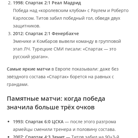
1998: Спартак 2:1 Реал Мадрид
Победа над «королевским клубом» с Раулем и Роберто
Карлосом. Титов забил победный гол, обведя двух
защитников.
2012: Спартак 2:1 Фенербахче
Эменике и Комбаров вывели команду в групповой
этап ЛЧ. Турецкие СМИ писали: «Спартак — это
русский ураган».
Самые яркие матчи
в Европе показывали: даже без
звёздного состава «Спартак» борется на равных с
грандами.
Памятные матчи: когда победа
значила больше трёх очков
1993: Спартак 6:0 ЦСКА
— после этого разгрома
армейцы сменили тренера и половину состава.
2007: Спартак 4:3 Зенит
— Титов забил на 90+3-й